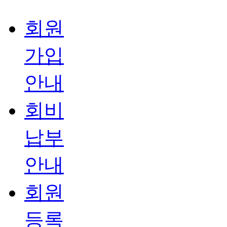
회원
가입
안내
회비
납부
안내
회원
등록