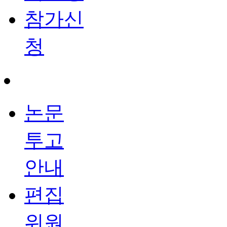
참가신
청
논문
투고
안내
편집
위원