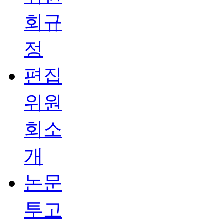
회규
정
편집
위원
회소
개
논문
투고