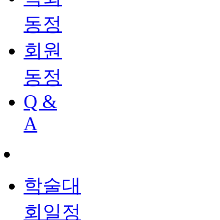
동정
회원
동정
Q &
A
학술대
회일정