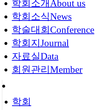
학회소개
About us
학회소식
News
학술대회
Conference
학회지
Journal
자료실
Data
회원관리
Member
학회